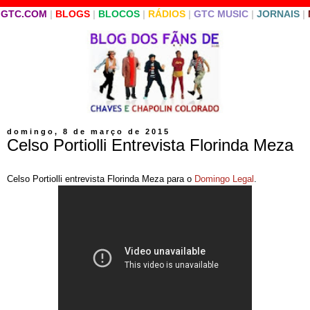
GTC.COM
|
BLOGS
|
BLOCOS
|
RÁDIOS
|
GTC MUSIC
|
JORNAIS
|
domingo, 8 de março de 2015
Celso Portiolli Entrevista Florinda Meza
Celso Portiolli entrevista Florinda Meza para o
Domingo Legal
.