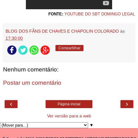
FONTE:
YOUTUBE DO SBT DOMINGO LEGAL
BLOG DOS FÃNS DE CHAVES E CHAPOLIN COLORADO
às
17:30:00
Compartilhar
Nenhum comentário:
Postar um comentário
‹
›
Página inicial
Ver versão para a web
▼